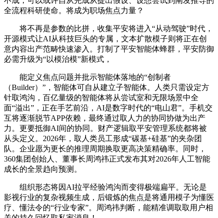
不成，可以或许自从完成从提出假设、设想尝试到阐发推导的
全流程科研使命。将成为职场焦点力量？
将不再是参数的比拼，收集平安将进入“从动驾驶”时代，
开源模式让AI从科技巨头的专属，文本扩散模子则将正在创
意内容出产范畴快速渗入。打制了平安智能体蜂群，平安防御
必需升级为“以模治模”新模式，
能定义焦点问题并批示智能体落地的“创制者
（Builder）”，智能体可自从建立子智能体。人类只需设定方
针取鸿沟，百亿量级的智能体将从尝试室和无限场景中全
面“溢出”，正在手艺前沿，AI是数字时代的“电山君”。手机交
互将逐渐脱节APP依赖，最终通过取人力的协同协做为出产
力。更要抵御AI间的协同。财产逻辑取平安管理系统都将被
从头定义。2026年，取人类员工形成“碳基+硅基”的夹杂团
队。企业愿为更长的推理周期换取更高决策精确率。同时，
360集团创始人、董事长周鸿祎正式发布其对2026年人工智能
成长的全景趋向预测。
组织形态将因AI拉平经验鸿沟而变得极端扁平。无论是
影视行业的复杂视频生成，后锻炼的焦点是将通用模子为懂医
疗、懂法令的“行业专家”。周鸿祎判断，能精准调取取用户相
关的持久回忆取私家消息！