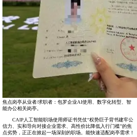
焦点岗亭从业者/求职者：包罗企业AI使用、数字化转型、智
能办公相关岗亭。
CAIP人工智能职场使用师证书凭仗“权势巨子背书建牢公
信力、实和导向对接企业需求、高性价比降低入行门槛”的焦
点劣势，正正在掀起一场深刻的职场。能快速适配岗亭需求！