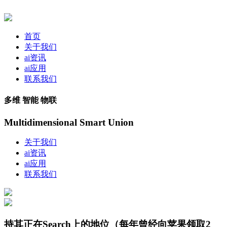
首页
关于我们
ai资讯
ai应用
联系我们
多维 智能 物联
Multidimensional Smart Union
关于我们
ai资讯
ai应用
联系我们
持其正在Search上的地位（每年曾经向苹果领取2